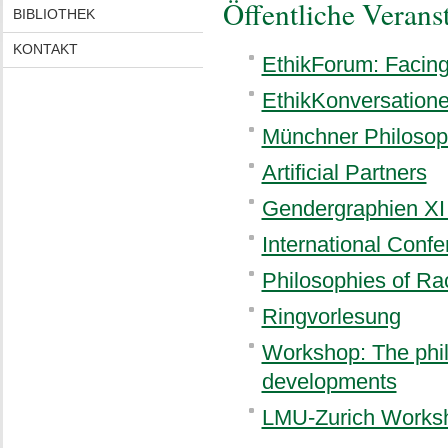
Öffentliche Verans
BIBLIOTHEK
KONTAKT
EthikForum: Facing
EthikKonversation
Münchner Philosop
Artificial Partners
Gendergraphien XI 
International Conf
Philosophies of Ra
Ringvorlesung
Workshop: The phil
developments
LMU-Zurich Worksho