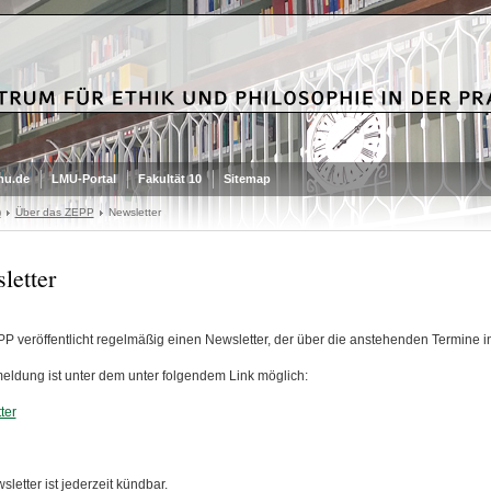
mu.de
LMU-Portal
Fakultät 10
Sitemap
)
Über das ZEPP
Newsletter
letter
P veröffentlicht regelmäßig einen Newsletter, der über die anstehenden Termine in
eldung ist unter dem unter folgendem Link möglich:
ter
letter ist jederzeit kündbar.