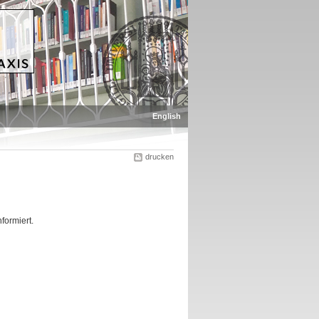
English
drucken
formiert.