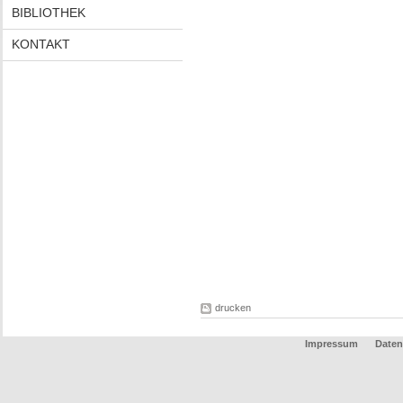
BIBLIOTHEK
KONTAKT
drucken
Impressum
Date