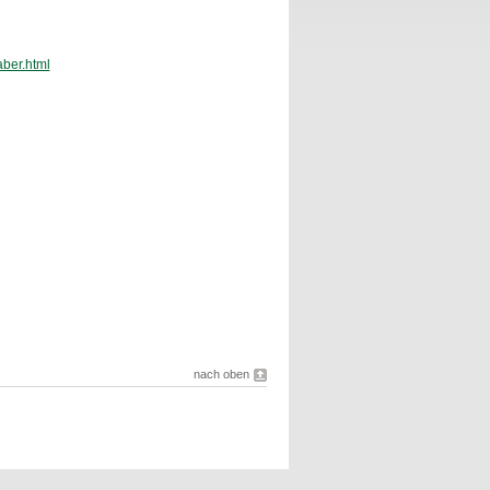
ber.html
nach oben