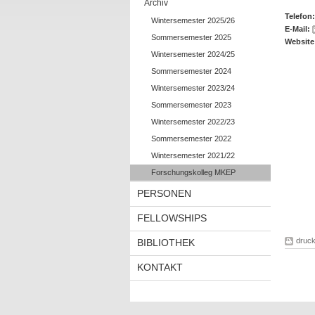
Archiv
Telefon:
Wintersemester 2025/26
E-Mail:
Sommersemester 2025
Website
Wintersemester 2024/25
Sommersemester 2024
Wintersemester 2023/24
Sommersemester 2023
Wintersemester 2022/23
Sommersemester 2022
Wintersemester 2021/22
Forschungskolleg MKEP
PERSONEN
FELLOWSHIPS
druc
BIBLIOTHEK
KONTAKT