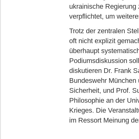
ukrainische Regierung 
verpflichtet, um weite
Trotz der zentralen Ste
oft nicht explizit gema
überhaupt systematisc
Podiumsdiskussion soll
diskutieren Dr. Frank S
Bundeswehr München un
Sicherheit, und Prof. S
Philosophie an der Univ
Krieges. Die Veranstal
im Ressort Meinung de