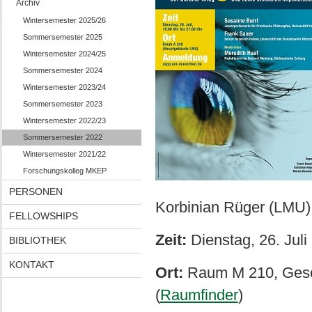
Archiv
Wintersemester 2025/26
Sommersemester 2025
Wintersemester 2024/25
Sommersemester 2024
Wintersemester 2023/24
Sommersemester 2023
Wintersemester 2022/23
Sommersemester 2022
Wintersemester 2021/22
Forschungskolleg MKEP
PERSONEN
Korbinian Rüger (LMU
FELLOWSHIPS
Zeit:
Dienstag, 26. Juli
BIBLIOTHEK
KONTAKT
Ort:
Raum M 210, Gesch
(
Raumfinder
)