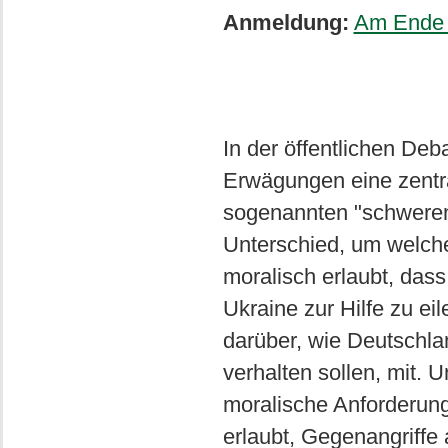
Anmeldung:
Am Ende 
In der öffentlichen Deb
Erwägungen eine zentral
sogenannten "schweren
Unterschied, um welch
moralisch erlaubt, dass 
Ukraine zur Hilfe zu e
darüber, wie Deutschla
verhalten sollen, mit. 
moralische Anforderunge
erlaubt, Gegenangriffe